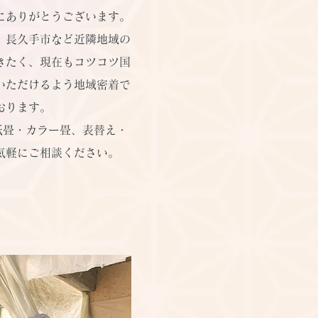
にありがとうございます。
、長久手市など近隣地域の
きたく、現在もコツコツ国
いただけるよう地域密着で
おります。
紙畳・カラー畳、表替え・
気軽にご相談ください。