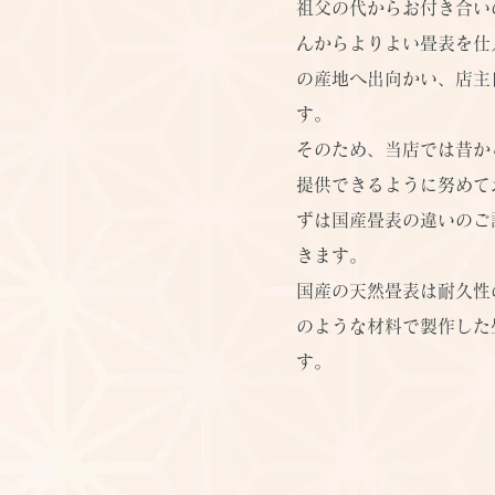
祖父の代からお付き合い
んからよりよい畳表を仕
の産地へ出向かい、店主
す。
そのため、当店では昔か
提供できるように努めて
ずは国産畳表の違いのご
きます。
国産の天然畳表は耐久性
のような材料で製作した
す。