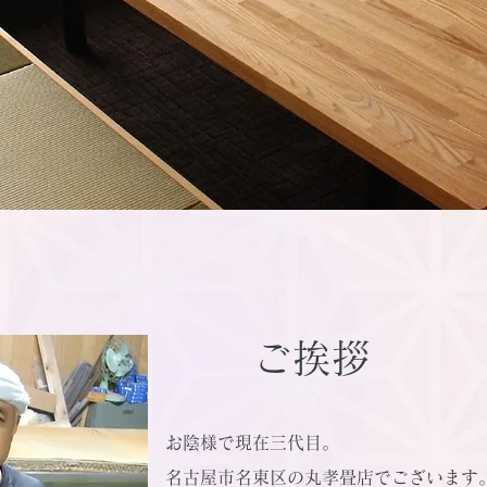
ご挨拶
お陰様で現在三代目。
名古屋市名東区の丸孝畳店でございます