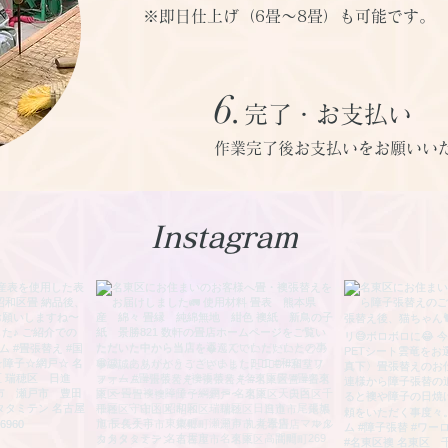
※即日仕上げ（6畳～8畳）も可能です。
6.
完了・お支払い
作業完了後お支払いをお願いい
Instagram