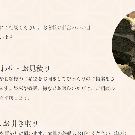
にご相談ください。お客様の都合のいい日
います。
わせ・お見積り
やお客様のご希望をお聞きしてぴったりのご提案をさ
ます。畳床や畳表、縁などお選びいただき、ご相談の
を作成します。
.
お引き取り
を預かりに伺います。家具の移動もお任せください（無料）