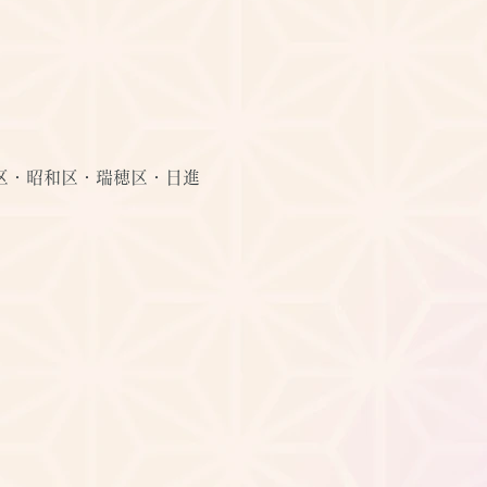
区・昭和区・瑞穂区・日進
。