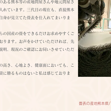
のある熊本等の産地問屋さんや地元問屋さ
入れています。三代目の現在も、直接熊本
自身が見立てた畳表を仕入れてまいりま
らの国産の畳をできるだけお求めやすくご
おります。お声をかけていただければ、先
説明、現況のご確認にお伺いさせていただ
の高さ、心地よさ、健康面においても、こ
畳に勝るものはないと私は感じておりま
​畳表の産地熊本県