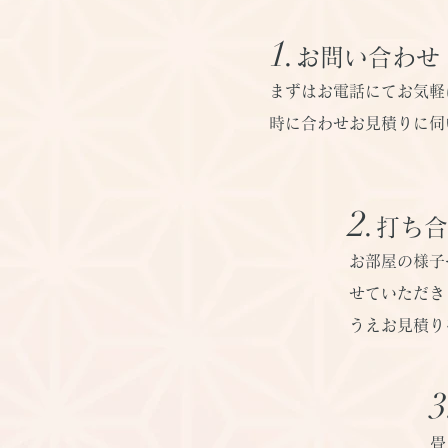
​1.
お問い合わせ
まずはお電話にてお気軽
時に合わせお見積りに伺
​2.
打ち合
お部屋の様子
せていただき
うえお見積り
​3
畳