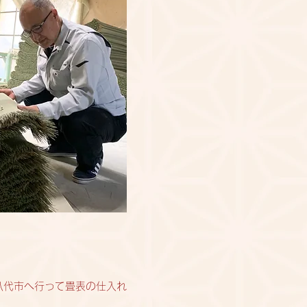
八代市へ行って畳表の仕入れ